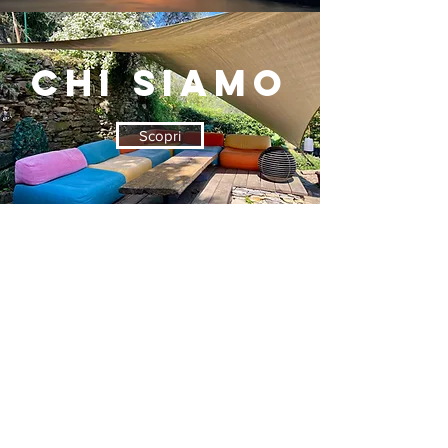
CHI SIAMO
Scopri
DOVE
SIAMO
Trovaci