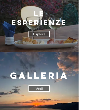
LE
ESPERIENZE
Esplora
GALLERIA
Vedi