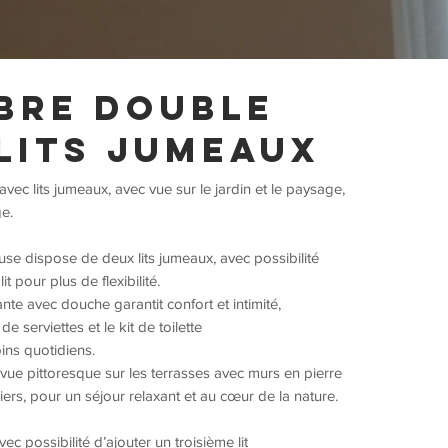
bre double
lits jumeaux
ec lits jumeaux, avec vue sur le jardin et le paysage,
e.
se dispose de deux lits jumeaux, avec possibilité
it pour plus de flexibilité.
ante avec douche garantit confort et intimité,
e serviettes et le kit de toilette
oins quotidiens.
vue pittoresque sur les terrasses avec murs en pierre
viers, pour un séjour relaxant et au cœur de la nature.
c possibilité d’ajouter un troisième lit