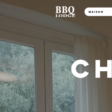
Maison
C