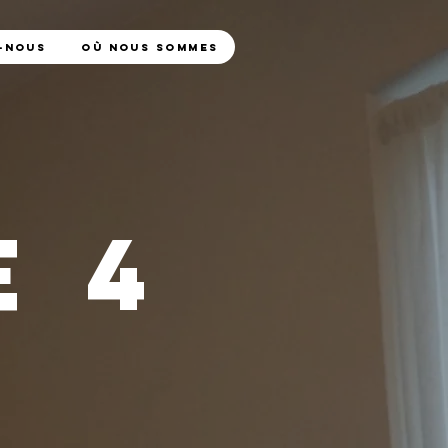
-nous
Où nous sommes
 4