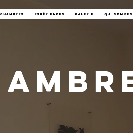
Chambres
Expériences
Galerie
Qui sommes
hambre