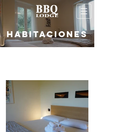
habitaciones
Compruebe la disponibilidad de las
habitaciones individuales
y contáctenos para reservar
info@bbqlodge.it