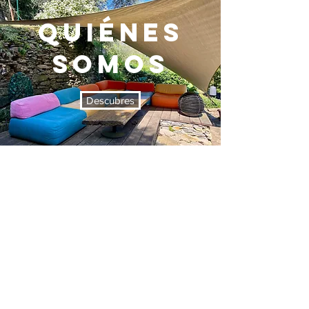
QUIÉNES
SOMOS
Descubres
DONDE
ESTAMOS
Vista